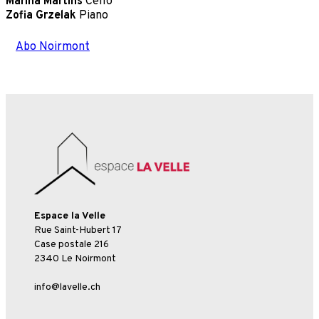
Marina Martins
Cello
Zofia Grzelak
Piano
Abo Noirmont
Espace la Velle
Rue Saint-Hubert 17
Case postale 216
2340 Le Noirmont
info@lavelle.ch