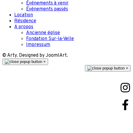
Événements à venir
Événements passés
Location
Résidence
A propos
Ancienne église
Fondation Sur-la-Velle
Impressum
© Arty. Designed by JoomlArt.
×
×