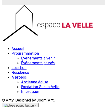
Accueil
Programmation
Événements à venir
Événements passés
Location
Résidence
A propos
Ancienne église
Fondation Sur-la-Velle
Impressum
© Arty. Designed by JoomlArt.
×